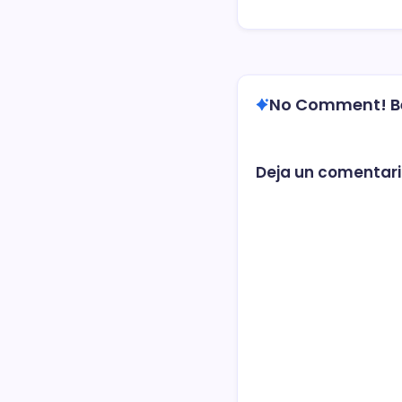
No Comment! Be 
Deja un comentar