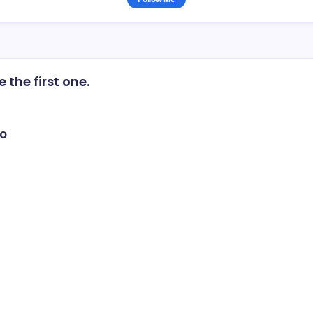
the first one.
io