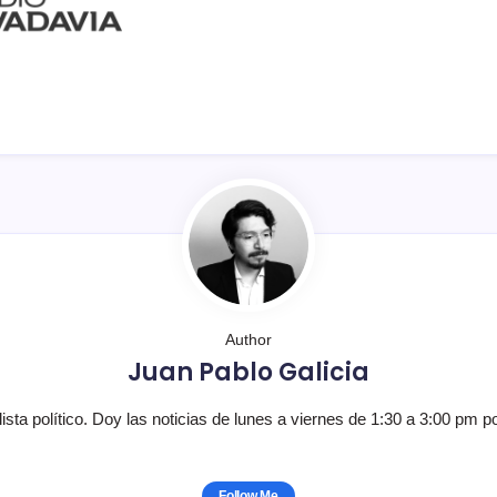
Author
Juan Pablo Galicia
lista político. Doy las noticias de lunes a viernes de 1:30 a 3:00 pm p
Follow Me