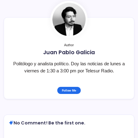
Author
Juan Pablo Galicia
Politólogo y analista político. Doy las noticias de lunes a
viernes de 1:30 a 3:00 pm por Telesur Radio.
Follow Me
No Comment! Be the first one.