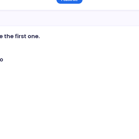
the first one.
io