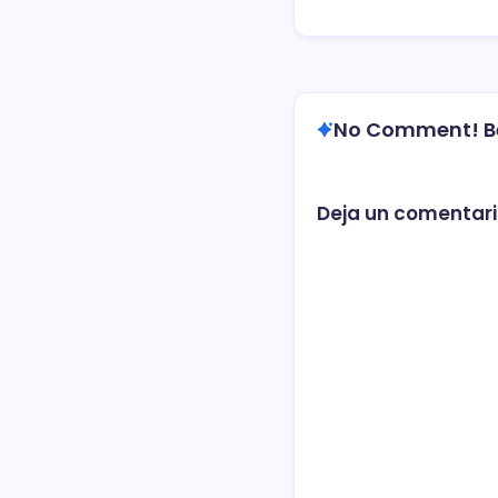
No Comment! Be 
Deja un comentar