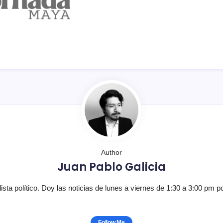
Author
Juan Pablo Galicia
lista político. Doy las noticias de lunes a viernes de 1:30 a 3:00 pm p
Follow Me